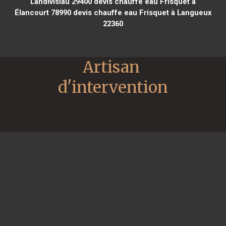
Landivisiau 29400
devis chauffe eau Frisquet à
Élancourt 78990
devis chauffe eau Frisquet à Langueux
22360
Artisan 
d'intervention