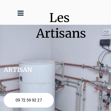
Les 
Artisans
ARTISAN
devis chauffe eau Frisquet Paris
09 72 59 92 27