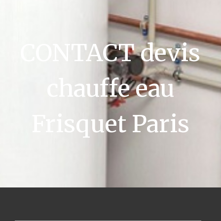
CONTACT devis
chauffe eau
Frisquet Paris