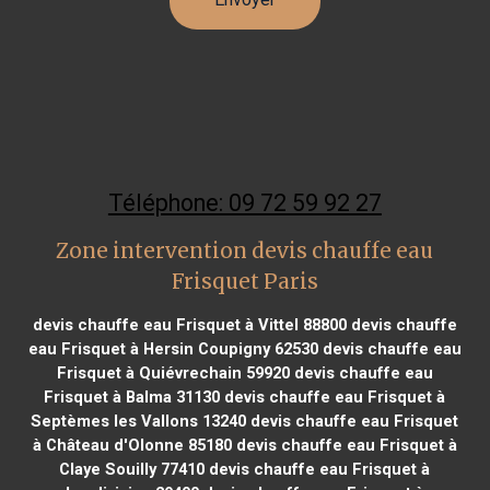
Téléphone: 09 72 59 92 27
Zone intervention devis chauffe eau
Frisquet Paris
devis chauffe eau Frisquet à Vittel 88800
devis chauffe
eau Frisquet à Hersin Coupigny 62530
devis chauffe eau
Frisquet à Quiévrechain 59920
devis chauffe eau
Frisquet à Balma 31130
devis chauffe eau Frisquet à
Septèmes les Vallons 13240
devis chauffe eau Frisquet
à Château d'Olonne 85180
devis chauffe eau Frisquet à
Claye Souilly 77410
devis chauffe eau Frisquet à