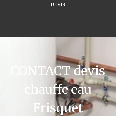
DEVIS
CONTACT devis
chauffe eau
Frisquet