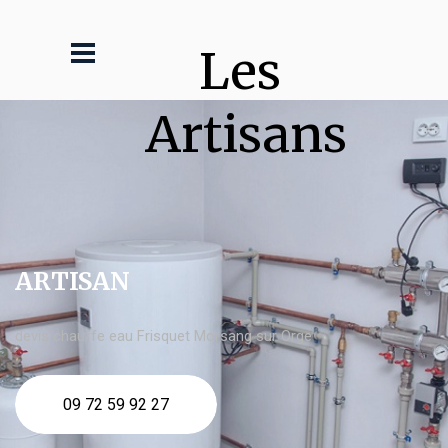
Les 
Artisans
ARTISAN
devis chauffe eau Frisquet Morsang sur Orge
09 72 59 92 27