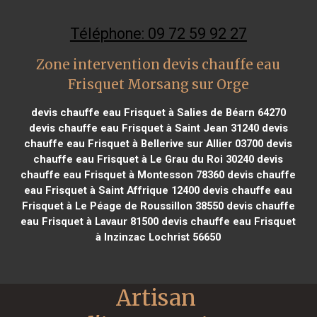
Téléphone: 09 72 59 92 27
Zone intervention devis chauffe eau
Frisquet Morsang sur Orge
devis chauffe eau Frisquet à Salies de Béarn 64270
devis chauffe eau Frisquet à Saint Jean 31240
devis
chauffe eau Frisquet à Bellerive sur Allier 03700
devis
chauffe eau Frisquet à Le Grau du Roi 30240
devis
chauffe eau Frisquet à Montesson 78360
devis chauffe
eau Frisquet à Saint Affrique 12400
devis chauffe eau
Frisquet à Le Péage de Roussillon 38550
devis chauffe
eau Frisquet à Lavaur 81500
devis chauffe eau Frisquet
à Inzinzac Lochrist 56650
Artisan 