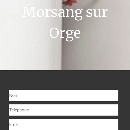
Morsang sur
Orge