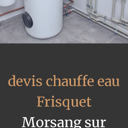
devis chauffe eau
Frisquet
Morsang sur