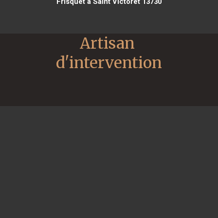
Frisquet à Saint Victoret 13730
Artisan 
d'intervention