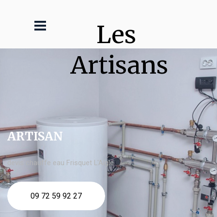
Les 
Artisans
ARTISAN
devis chauffe eau Frisquet L'Aigle
09 72 59 92 27