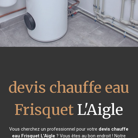
devis chauffe eau
Frisquet
L'Aigle
Vous cherchez un professionnel pour votre
devis chauffe
eau Frisquet
L'Aigle
? Vous êtes au bon endroit ! Notre