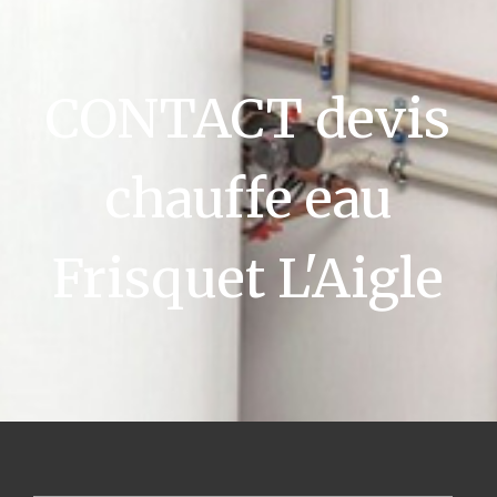
CONTACT devis
chauffe eau
Frisquet L'Aigle