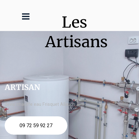
Les 
Artisans
ARTISAN
devis chauffe eau Frisquet Allauch
09 72 59 92 27