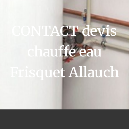
CONTACT devis
chauffe eau
Frisquet Allauch