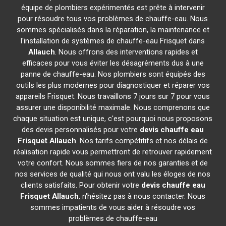
équipe de plombiers expérimentés est prête à intervenir
pour résoudre tous vos problèmes de chauffe-eau. Nous
sommes spécialisés dans la réparation, la maintenance et
l'installation de systèmes de chauffe-eau Frisquet dans
Allauch
. Nous offrons des interventions rapides et
efficaces pour vous éviter les désagréments dus à une
panne de chauffe-eau. Nos plombiers sont équipés des
outils les plus modernes pour diagnostiquer et réparer vos
appareils Frisquet. Nous travaillons 7 jours sur 7 pour vous
assurer une disponibilité maximale. Nous comprenons que
chaque situation est unique, c'est pourquoi nous proposons
des devis personnalisés pour votre
devis chauffe eau
Frisquet
Allauch
. Nos tarifs compétitifs et nos délais de
réalisation rapide vous permettront de retrouver rapidement
votre confort. Nous sommes fiers de nos garanties et de
nos services de qualité qui nous ont valu les éloges de nos
clients satisfaits. Pour obtenir votre
devis chauffe eau
Frisquet
Allauch
, n'hésitez pas à nous contacter. Nous
sommes impatients de vous aider à résoudre vos
problèmes de chauffe-eau