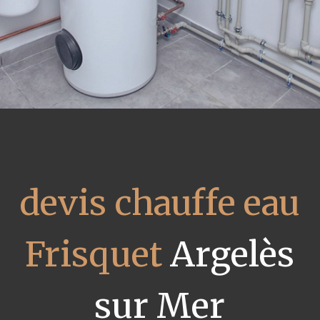
devis chauffe eau
Frisquet
Argelès
sur Mer