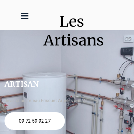
Les 
Artisans
ARTISAN
devis chauffe eau Frisquet Argelès sur Mer
09 72 59 92 27