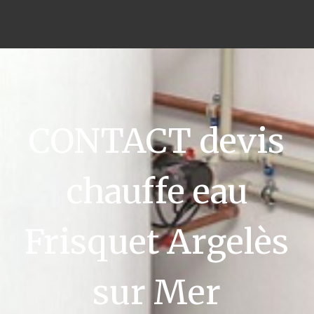
CONTACT devis
chauffe eau
Frisquet Argelès
sur Mer