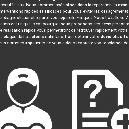
 chauffe-eau. Nous sommes spécialisés dans la réparation, la mainte
interventions rapides et efficaces pour vous éviter les désagrémen
 diagnostiquer et réparer vos appareils Frisquet. Nous travaillons 7 
ion est unique, c'est pourquoi nous proposons des devis personna
 de réalisation rapide vous permettront de retrouver rapidement vot
es éloges de nos clients satisfaits. Pour obtenir votre
devis chauffe
Nous sommes impatients de vous aider à résoudre vos problèmes de