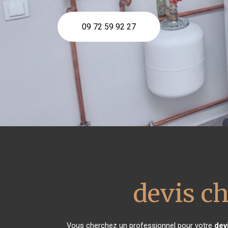
09 72 59 92 27
devis ch
Vous cherchez un professionnel pour votre
dev