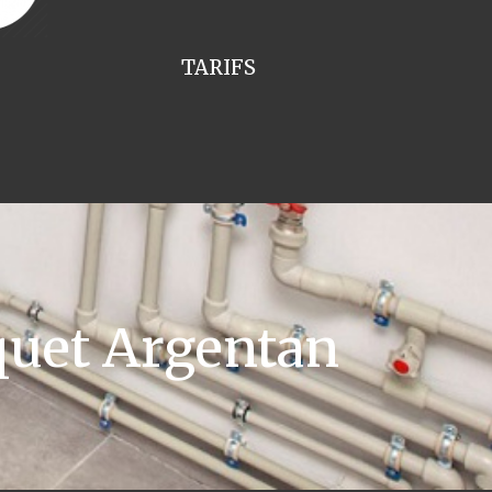
TARIFS
quet Argentan