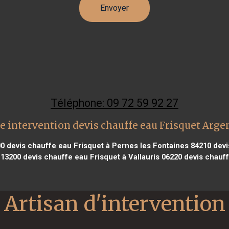
Téléphone: 09 72 59 92 27
e intervention devis chauffe eau Frisquet Arge
00
devis chauffe eau Frisquet à Pernes les Fontaines 84210
devi
 13200
devis chauffe eau Frisquet à Vallauris 06220
devis chauff
Artisan d'intervention