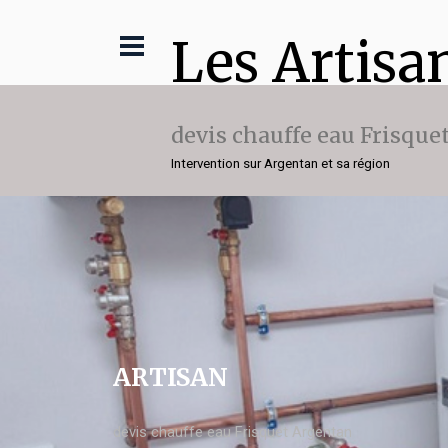
Les Artisa
devis chauffe eau Frisque
Intervention sur Argentan et sa région
ARTISAN
devis chauffe eau Frisquet Argentan