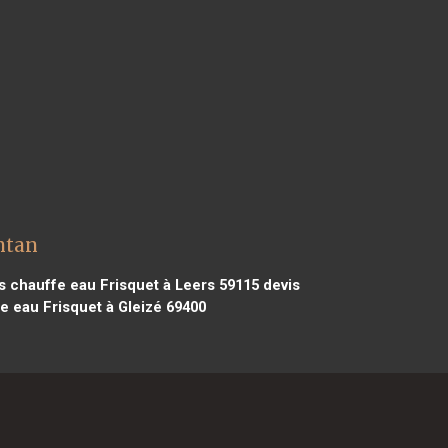
ntan
s chauffe eau Frisquet à Leers 59115
devis
e eau Frisquet à Gleizé 69400