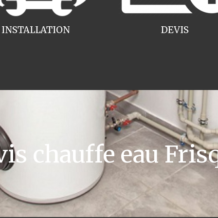
INSTALLATION
DEVIS
s chauffe eau Fris