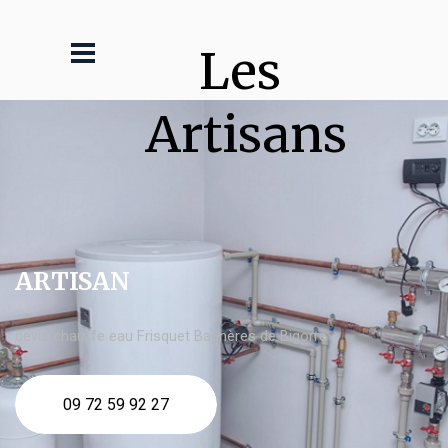
Les 
Artisans
ARTISAN
devis chauffe eau Frisquet Bagnères de Bigorre
09 72 59 92 27