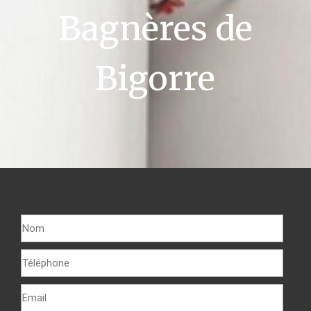
Bagnères de
Bigorre