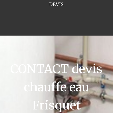
DEVIS
CONTACT devis
chauffe eau
Frisquet