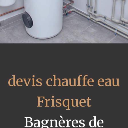
devis chauffe eau
Frisquet
Bagnères de