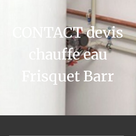
CONTACT devis
chauffe eau
Frisquet Barr