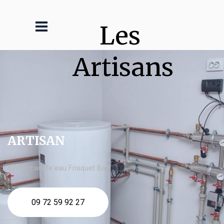
Les 
Artisans
ARTISAN
devis chauffe eau Frisquet Barr
09 72 59 92 27