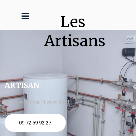
Les 
Artisans
ARTISAN
devis chauffe eau Frisquet Baud
09 72 59 92 27