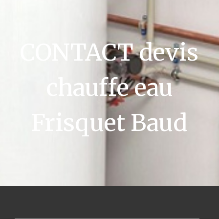
CONTACT devis
chauffe eau
Frisquet Baud