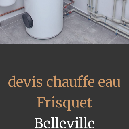
devis chauffe eau
Frisquet
Belleville