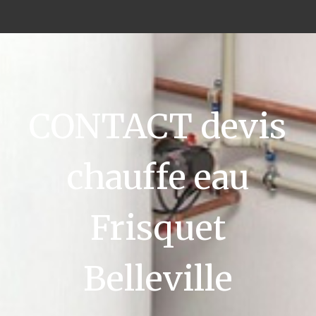
CONTACT devis
chauffe eau
Frisquet
Belleville