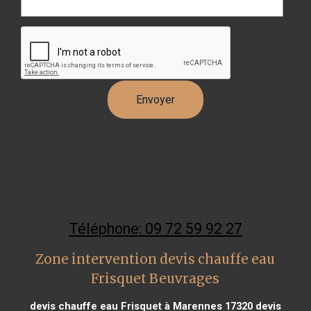
Téléphone: 09 72 59 92 27
Zone intervention devis chauffe eau
Frisquet Beuvrages
devis chauffe eau Frisquet à Marennes 17320
devis