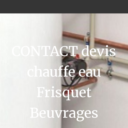
CONTACT devis
chauffe eau
Frisquet
Beuvrages