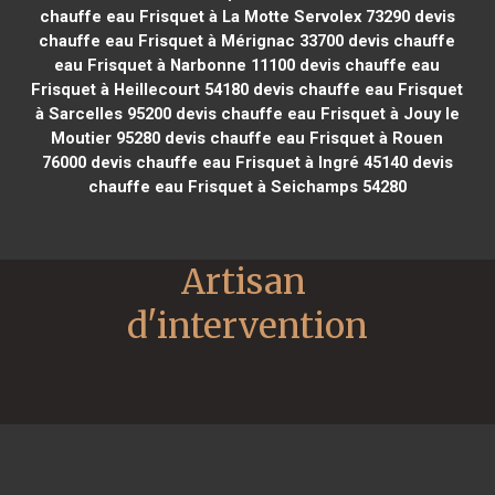
chauffe eau Frisquet à La Motte Servolex 73290
devis
chauffe eau Frisquet à Mérignac 33700
devis chauffe
eau Frisquet à Narbonne 11100
devis chauffe eau
Frisquet à Heillecourt 54180
devis chauffe eau Frisquet
à Sarcelles 95200
devis chauffe eau Frisquet à Jouy le
Moutier 95280
devis chauffe eau Frisquet à Rouen
76000
devis chauffe eau Frisquet à Ingré 45140
devis
chauffe eau Frisquet à Seichamps 54280
Artisan 
d'intervention