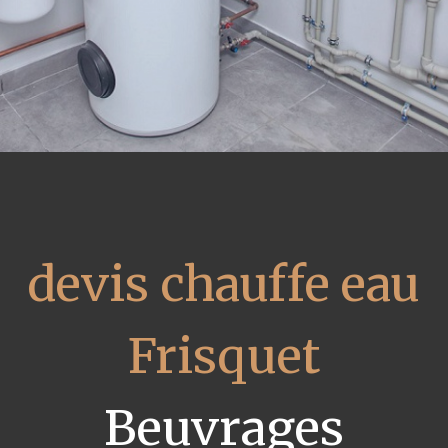
devis chauffe eau
Frisquet
Beuvrages