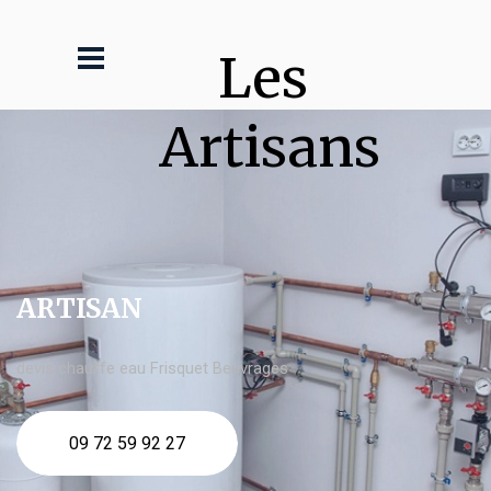
Les 
Artisans
ARTISAN
devis chauffe eau Frisquet Beuvrages
09 72 59 92 27