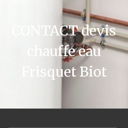
CONTACT devis
chauffe eau
Frisquet Biot