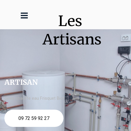
Les 
Artisans
ARTISAN
devis chauffe eau Frisquet Biot
09 72 59 92 27