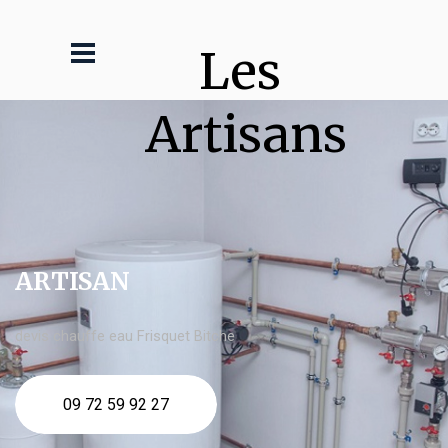
Les 
Artisans
ARTISAN
devis chauffe eau Frisquet Bitche
09 72 59 92 27