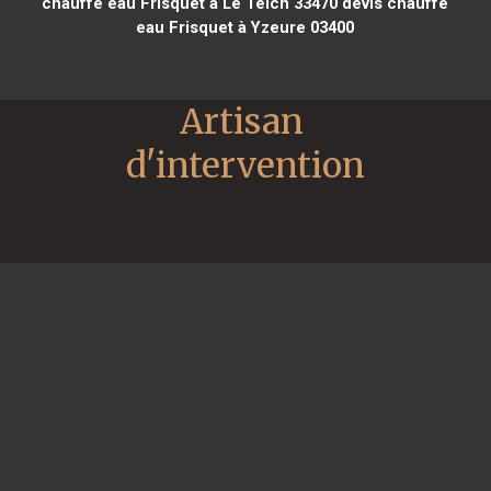
chauffe eau Frisquet à Le Teich 33470
devis chauffe
eau Frisquet à Yzeure 03400
Artisan 
d'intervention