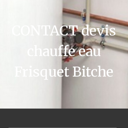
CONTACT devis
chauffe eau
Frisquet Bitche