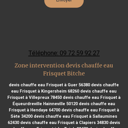
Téléphone: 09 72 59 92 27
Zone intervention devis chauffe eau
Frisquet Bitche
devis chauffe eau Frisquet à Guer 56380
devis chauffe
eau Frisquet à Kingersheim 68260
devis chauffe eau
Frisquet à Villepreux 78450
devis chauffe eau Frisquet à
Équeurdreville Hainneville 50120
devis chauffe eau
Frisquet à Hendaye 64700
devis chauffe eau Frisquet à
Sète 34200
devis chauffe eau Frisquet à Sallaumines
62430
devis chauffe eau Frisquet à Clapiers 34830
devis