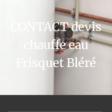
CONTACT devis
chauffe eau
Frisquet Bléré