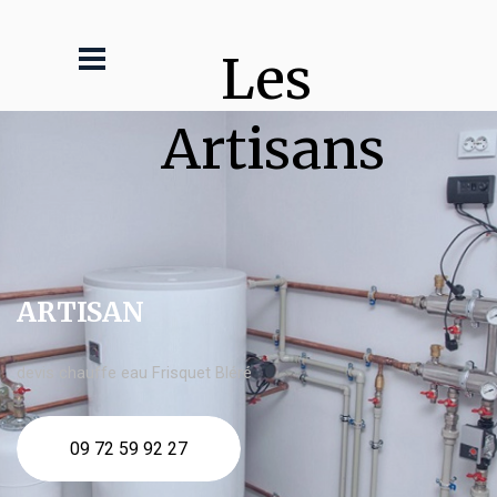
Les 
Artisans
ARTISAN
devis chauffe eau Frisquet Bléré
09 72 59 92 27