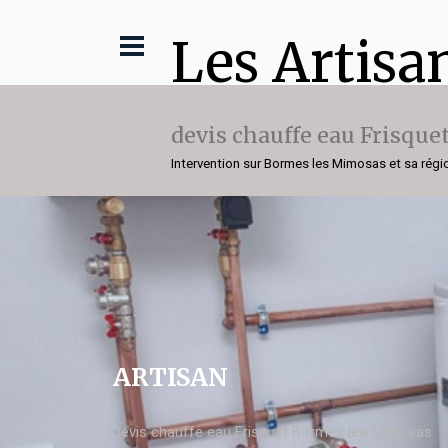
Les Artisa
devis chauffe eau Frisque
Intervention sur Bormes les Mimosas et sa régi
ARTISAN
devis chauffe eau Frisquet Bormes les Mimosas