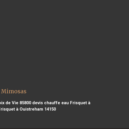
es Mimosas
oix de Vie 85800
devis chauffe eau Frisquet à
risquet à Ouistreham 14150