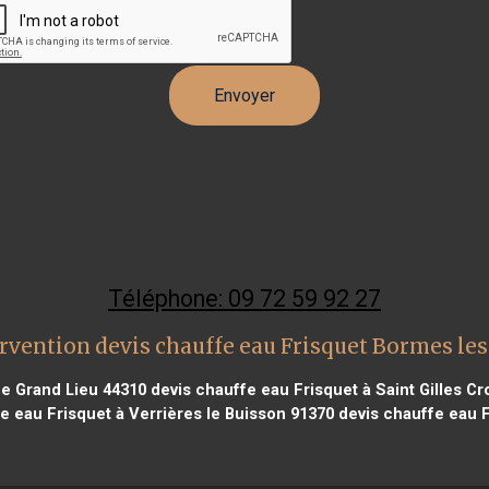
Téléphone: 09 72 59 92 27
rvention devis chauffe eau Frisquet Bormes l
de Grand Lieu 44310
devis chauffe eau Frisquet à Saint Gilles Cr
e eau Frisquet à Verrières le Buisson 91370
devis chauffe eau F