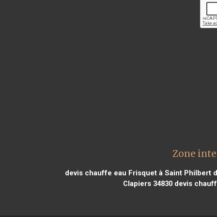
Zone inte
devis chauffe eau Frisquet à Saint Philbert 
Clapiers 34830
devis chauff