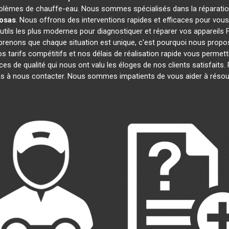
oblèmes de chauffe-eau. Nous sommes spécialisés dans la réparation
osas
. Nous offrons des interventions rapides et efficaces pour vou
ils les plus modernes pour diagnostiquer et réparer vos appareils Fr
prenons que chaque situation est unique, c'est pourquoi nous prop
os tarifs compétitifs et nos délais de réalisation rapide vous perme
s de qualité qui nous ont valu les éloges de nos clients satisfaits.
pas à nous contacter. Nous sommes impatients de vous aider à rés