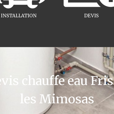
INSTALLATION
DEVIS
is chauffe eau Fri
les Mimosas