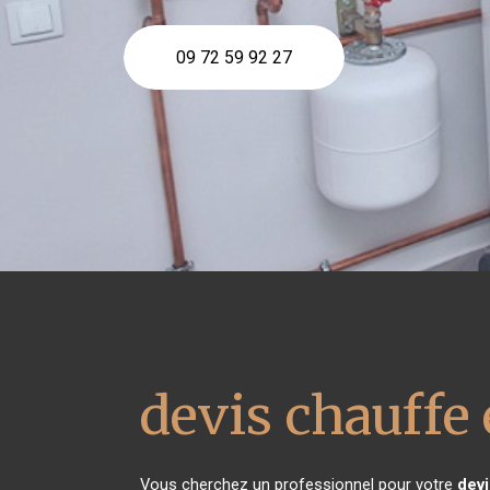
09 72 59 92 27
devis chauffe 
Vous cherchez un professionnel pour votre
devi