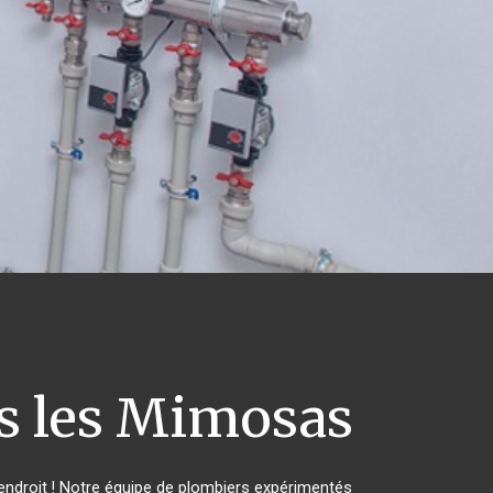
 les Mimosas
ndroit ! Notre équipe de plombiers expérimentés