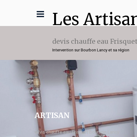
Les Artisa
devis chauffe eau Frisque
Intervention sur Bourbon Lancy et sa région
ARTISAN
devis chauffe eau Frisquet Bourbon Lancy