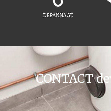
DEPANNAGE
CONTACT devi