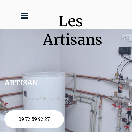
Les 
Artisans
ARTISAN
devis chauffe eau Frisquet Bressuire
09 72 59 92 27