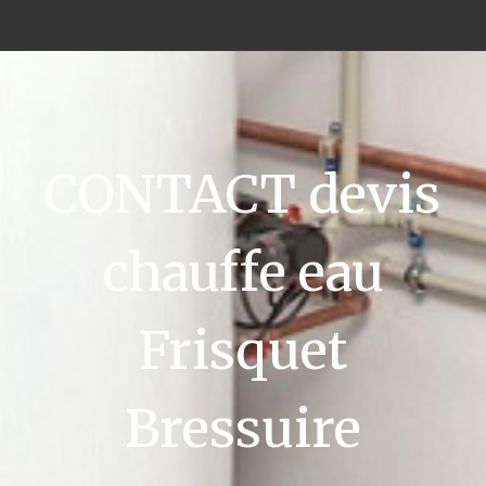
CONTACT devis
chauffe eau
Frisquet
Bressuire