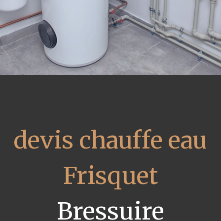
devis chauffe eau
Frisquet
Bressuire