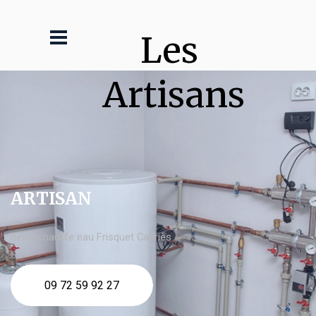
Les 
Artisans
ARTISAN
devis chauffe eau Frisquet Cabriès
09 72 59 92 27