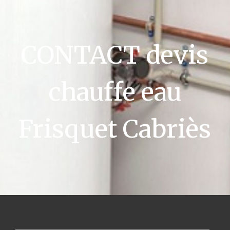
CONTACT devis
chauffe eau
Frisquet Cabriès