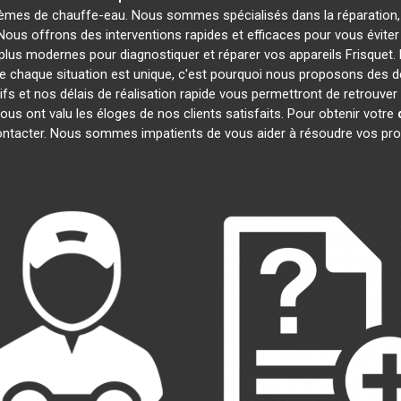
lèmes de chauffe-eau. Nous sommes spécialisés dans la réparation, 
 Nous offrons des interventions rapides et efficaces pour vous évit
plus modernes pour diagnostiquer et réparer vos appareils Frisquet. 
 chaque situation est unique, c'est pourquoi nous proposons des d
tifs et nos délais de réalisation rapide vous permettront de retrouv
ous ont valu les éloges de nos clients satisfaits. Pour obtenir votre
contacter. Nous sommes impatients de vous aider à résoudre vos pr