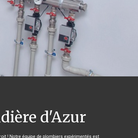
dière d'Azur
oit ! Notre équipe de plombiers expérimentés est