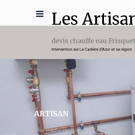
Les Artisa
devis chauffe eau Frisque
Intervention sur La Cadière d'Azur et sa région
ARTISAN
devis chauffe eau Frisquet La Cadière d'Azur