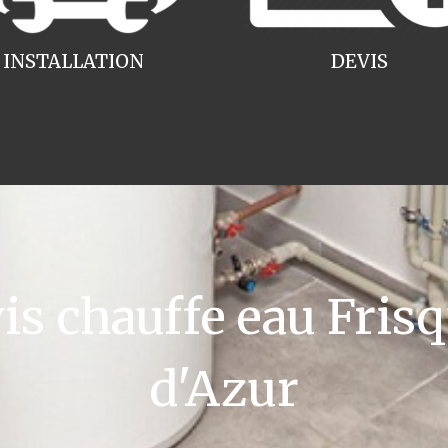
INSTALLATION
DEVIS
 chauffe eau Frisq
d'Azur