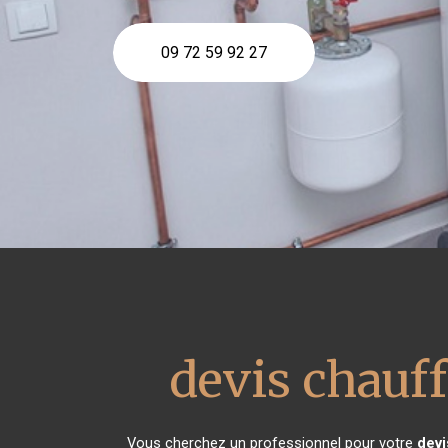
09 72 59 92 27
devis chauff
Vous cherchez un professionnel pour votre
devi