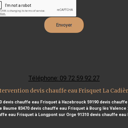
Téléphone: 09 72 59 92 27
tervention devis chauffe eau Frisquet La Cadièr
0
devis chauffe eau Frisquet à Hazebrouck 59190
devis chauffe 
nte Baume 83470
devis chauffe eau Frisquet à Bourg lès Valence
ffe eau Frisquet à Longpont sur Orge 91310
devis chauffe eau 