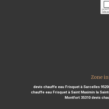
Zone in
devis chauffe eau Frisquet à Sarcelles 9520
chauffe eau Frisquet à Saint Maximin la Sai
Montfort 35310
devis chau