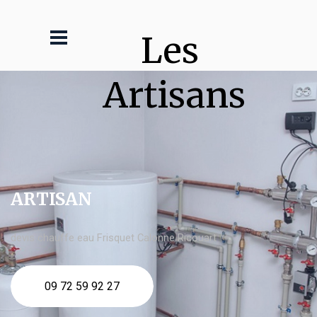
Les 
Artisans
ARTISAN
devis chauffe eau Frisquet Calonne Ricouart
09 72 59 92 27