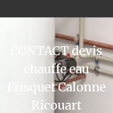
CONTACT devis
chauffe eau
Frisquet Calonne
Ricouart