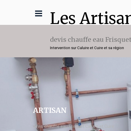
Les Artisa
devis chauffe eau Frisque
Intervention sur Caluire et Cuire et sa région
ARTISAN
devis chauffe eau Frisquet Caluire et Cuire