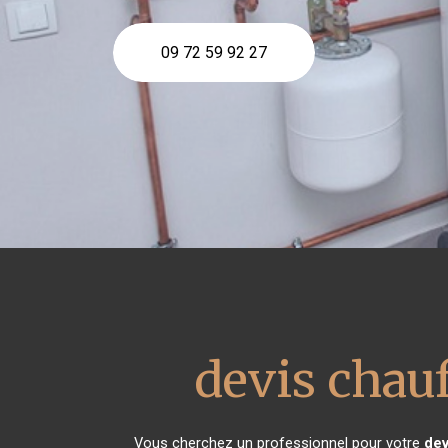
09 72 59 92 27
devis chauf
Vous cherchez un professionnel pour votre
dev