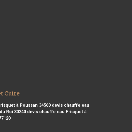
et Cuire
risquet à Poussan 34560
devis chauffe eau
 du Roi 30240
devis chauffe eau Frisquet à
77120