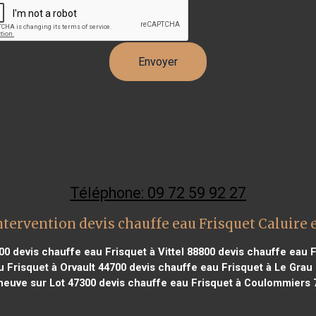
Téléphone: 09 72 59 92 27
tervention devis chauffe eau Frisquet Caluire 
00
devis chauffe eau Frisquet à Vittel 88800
devis chauffe eau F
 Frisquet à Orvault 44700
devis chauffe eau Frisquet à Le Grau
eneuve sur Lot 47300
devis chauffe eau Frisquet à Coulommiers 