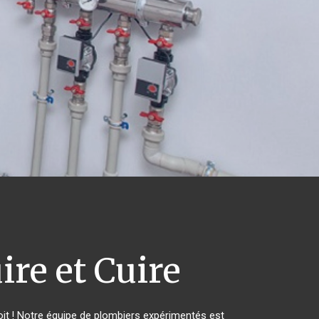
ire et Cuire
it ! Notre équipe de plombiers expérimentés est