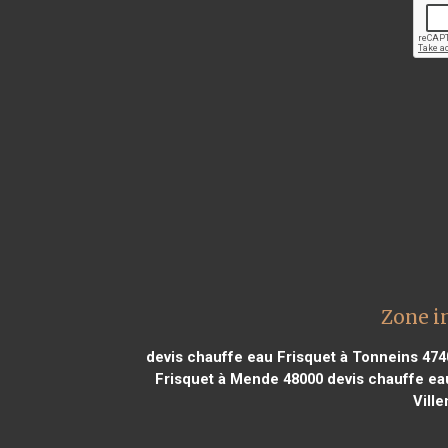
Zone in
devis chauffe eau Frisquet à Tonneins 474
Frisquet à Mende 48000
devis chauffe eau
Vill