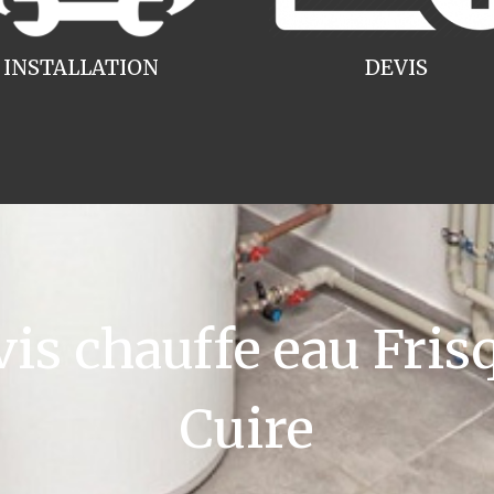
INSTALLATION
DEVIS
 chauffe eau Frisq
Cuire