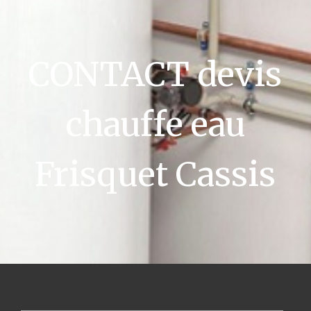
CONTACT devis
chauffe eau
Frisquet Cassis