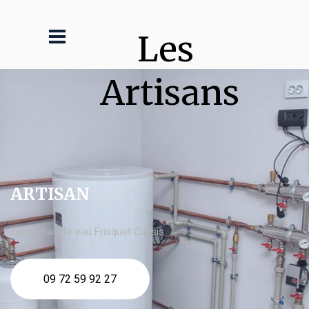
Les 
Artisans
ARTISAN
devis chauffe eau Frisquet Cassis
09 72 59 92 27