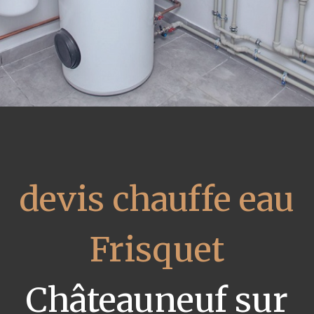
devis chauffe eau
Frisquet
Châteauneuf sur