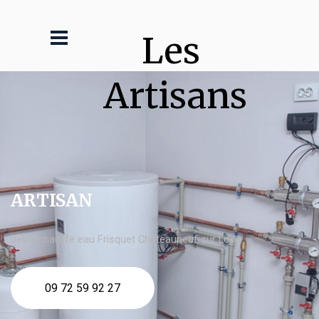
Les 
Artisans
ARTISAN
devis chauffe eau Frisquet Châteauneuf sur Loire
09 72 59 92 27