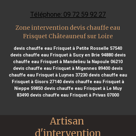
Téléphone: 09 72 59 92 27
Zone intervention devis chauffe eau
Frisquet Châteauneuf sur Loire
devis chauffe eau Frisquet à Petite Rosselle 57540
devis chauffe eau Frisquet à Sucy en Brie 94880
devis
chauffe eau Frisquet à Mandelieu la Napoule 06210
devis chauffe eau Frisquet à Migennes 89400
devis
chauffe eau Frisquet à Luynes 37230
devis chauffe eau
Frisquet à Gisors 27140
devis chauffe eau Frisquet à
Nieppe 59850
devis chauffe eau Frisquet à Le Muy
83490
devis chauffe eau Frisquet à Privas 07000
Artisan 
d'intervention