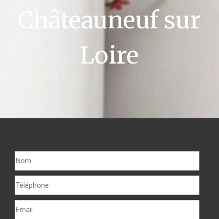
Châteauneuf sur
Loire