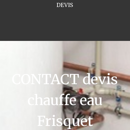
DEVIS
CONTACT devis
chauffe eau
Frisquet