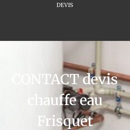
DEVIS
CONTACT devis
chauffe eau
Frisquet