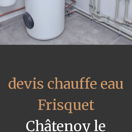
devis chauffe eau
Frisquet
Châtenoy le