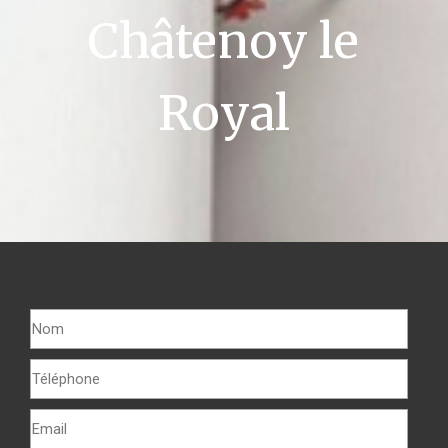
Châtenoy le
Royal