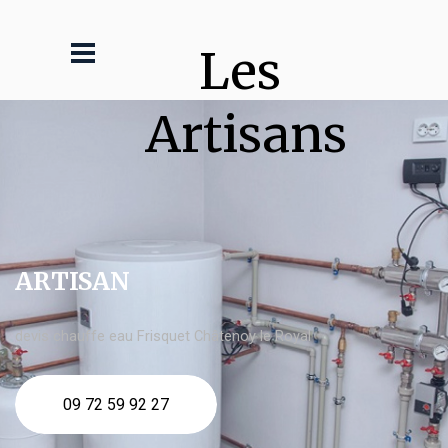
Les 
Artisans
ARTISAN
devis chauffe eau Frisquet Châtenoy le Royal
09 72 59 92 27