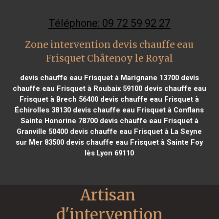
Téléphone: 09 72 59 92 27
Zone intervention devis chauffe eau
Frisquet Châtenoy le Royal
devis chauffe eau Frisquet à Marignane 13700
devis
chauffe eau Frisquet à Roubaix 59100
devis chauffe eau
Frisquet à Brech 56400
devis chauffe eau Frisquet à
Échirolles 38130
devis chauffe eau Frisquet à Conflans
Sainte Honorine 78700
devis chauffe eau Frisquet à
Granville 50400
devis chauffe eau Frisquet à La Seyne
sur Mer 83500
devis chauffe eau Frisquet à Sainte Foy
lès Lyon 69110
Artisan 
d'intervention