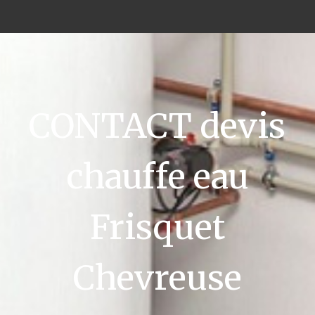
CONTACT devis
chauffe eau
Frisquet
Chevreuse