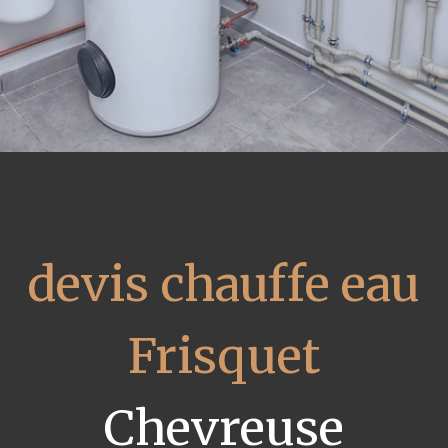
devis chauffe eau
Frisquet
Chevreuse