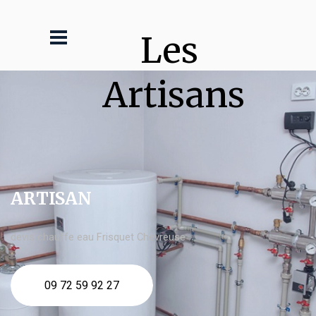
Les 
Artisans
ARTISAN
devis chauffe eau Frisquet Chevreuse
09 72 59 92 27