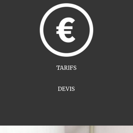
TARIFS
DEVIS