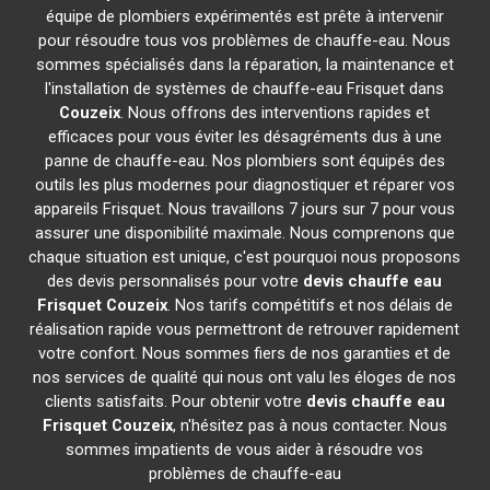
équipe de plombiers expérimentés est prête à intervenir
pour résoudre tous vos problèmes de chauffe-eau. Nous
sommes spécialisés dans la réparation, la maintenance et
l'installation de systèmes de chauffe-eau Frisquet dans
Couzeix
. Nous offrons des interventions rapides et
efficaces pour vous éviter les désagréments dus à une
panne de chauffe-eau. Nos plombiers sont équipés des
outils les plus modernes pour diagnostiquer et réparer vos
appareils Frisquet. Nous travaillons 7 jours sur 7 pour vous
assurer une disponibilité maximale. Nous comprenons que
chaque situation est unique, c'est pourquoi nous proposons
des devis personnalisés pour votre
devis chauffe eau
Frisquet
Couzeix
. Nos tarifs compétitifs et nos délais de
réalisation rapide vous permettront de retrouver rapidement
votre confort. Nous sommes fiers de nos garanties et de
nos services de qualité qui nous ont valu les éloges de nos
clients satisfaits. Pour obtenir votre
devis chauffe eau
Frisquet
Couzeix
, n'hésitez pas à nous contacter. Nous
sommes impatients de vous aider à résoudre vos
problèmes de chauffe-eau