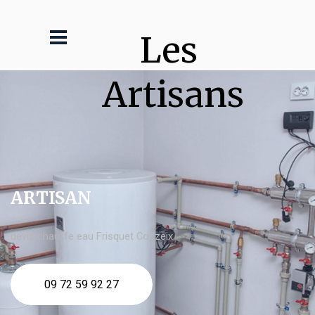
Les 
Artisans
ARTISAN
devis chauffe eau Frisquet Couzeix
09 72 59 92 27