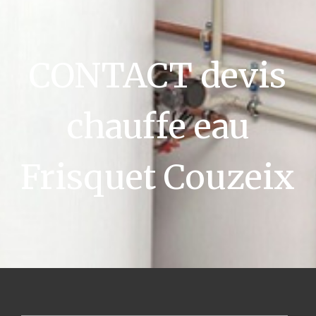
CONTACT devis
chauffe eau
Frisquet Couzeix