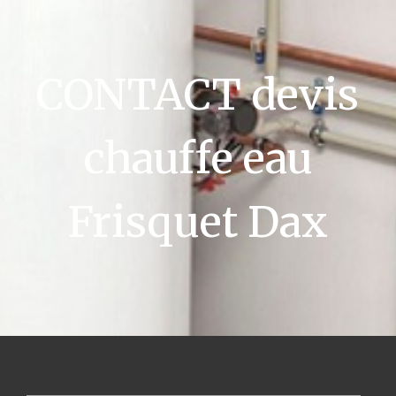
CONTACT devis
chauffe eau
Frisquet Dax