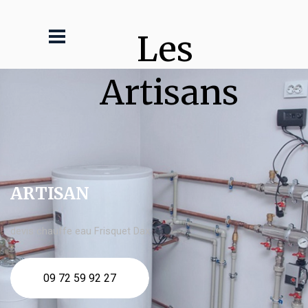
Les 
Artisans
ARTISAN
devis chauffe eau Frisquet Dax
09 72 59 92 27