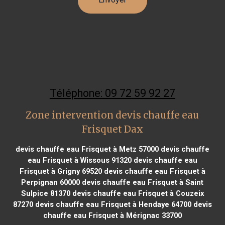
Téléphone: 09 72 59 92 27
Zone intervention devis chauffe eau
Frisquet Dax
devis chauffe eau Frisquet à Metz 57000
devis chauffe
eau Frisquet à Wissous 91320
devis chauffe eau
Frisquet à Grigny 69520
devis chauffe eau Frisquet à
Perpignan 60000
devis chauffe eau Frisquet à Saint
Sulpice 81370
devis chauffe eau Frisquet à Couzeix
87270
devis chauffe eau Frisquet à Hendaye 64700
devis
chauffe eau Frisquet à Mérignac 33700