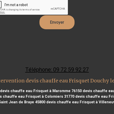
Téléphone: 09 72 59 92 27
tervention devis chauffe eau Frisquet Douchy l
devis chauffe eau Frisquet à Maromme 76150
devis chauffe ea
s chauffe eau Frisquet à Colomiers 31770
devis chauffe eau Fri
Saint Jean de Braye 45800
devis chauffe eau Frisquet à Villene