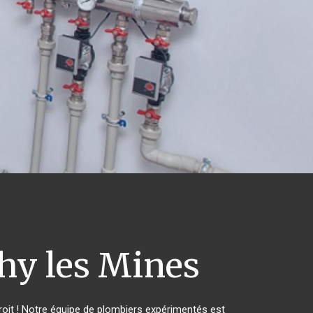
y les Mines
oit ! Notre équipe de plombiers expérimentés est