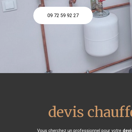
09 72 59 92 27
devis chauff
Vous cherchez un professionnel pour votre
devi