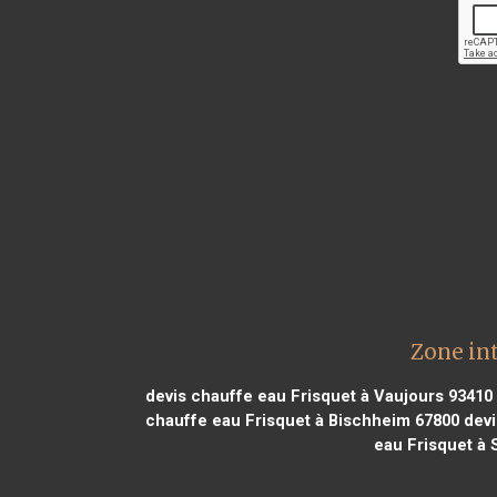
Zone in
devis chauffe eau Frisquet à Vaujours 93410
chauffe eau Frisquet à Bischheim 67800
devi
eau Frisquet à 