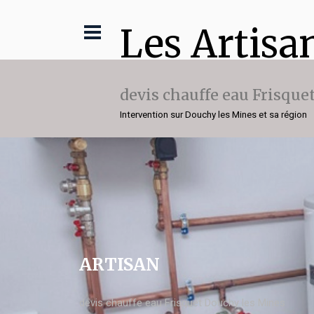
Les Artisa
devis chauffe eau Frisque
Intervention sur Douchy les Mines et sa région
ARTISAN
devis chauffe eau Frisquet Douchy les Mines