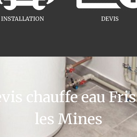
INSTALLATION
DEVIS
is chauffe eau Fri
les Mines