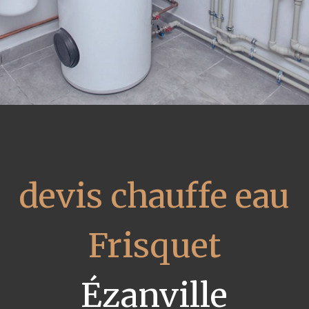
devis chauffe eau
Frisquet
Ézanville