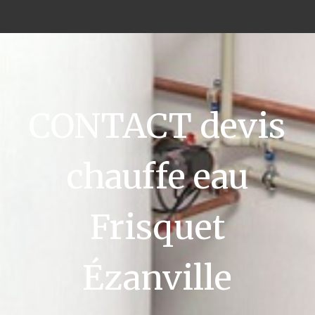
CONTACT devis
chauffe eau
Frisquet
Ézanville