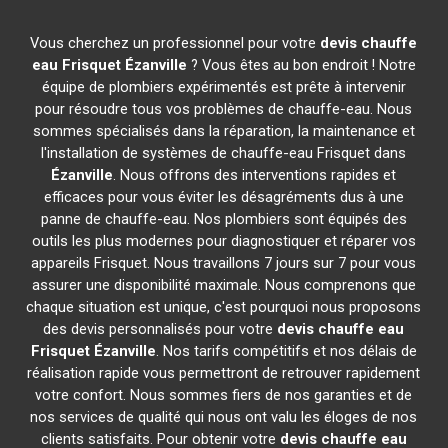
Vous cherchez un professionnel pour votre
devis chauffe
eau Frisquet
Ézanville
? Vous êtes au bon endroit ! Notre
équipe de plombiers expérimentés est prête à intervenir
pour résoudre tous vos problèmes de chauffe-eau. Nous
sommes spécialisés dans la réparation, la maintenance et
l'installation de systèmes de chauffe-eau Frisquet dans
Ézanville
. Nous offrons des interventions rapides et
efficaces pour vous éviter les désagréments dus à une
panne de chauffe-eau. Nos plombiers sont équipés des
outils les plus modernes pour diagnostiquer et réparer vos
appareils Frisquet. Nous travaillons 7 jours sur 7 pour vous
assurer une disponibilité maximale. Nous comprenons que
chaque situation est unique, c'est pourquoi nous proposons
des devis personnalisés pour votre
devis chauffe eau
Frisquet
Ézanville
. Nos tarifs compétitifs et nos délais de
réalisation rapide vous permettront de retrouver rapidement
votre confort. Nous sommes fiers de nos garanties et de
nos services de qualité qui nous ont valu les éloges de nos
clients satisfaits. Pour obtenir votre
devis chauffe eau