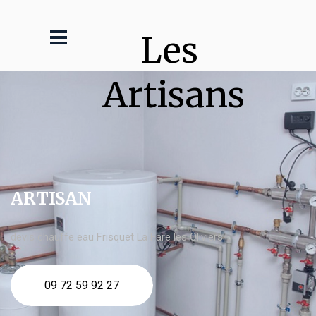
Les 
Artisans
ARTISAN
devis chauffe eau Frisquet La Fare les Oliviers
09 72 59 92 27