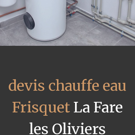
devis chauffe eau
Frisquet
La Fare
les Oliviers