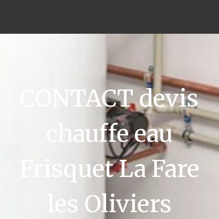
CONTACT devis
chauffe eau
Frisquet La Fare
les Oliviers