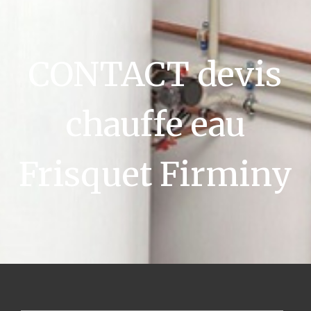
CONTACT devis
chauffe eau
Frisquet Firminy