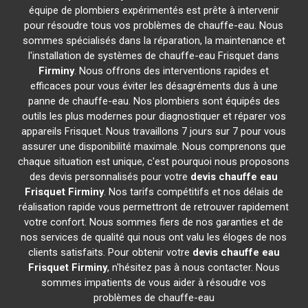
équipe de plombiers expérimentés est prête à intervenir
pour résoudre tous vos problèmes de chauffe-eau. Nous
sommes spécialisés dans la réparation, la maintenance et
l'installation de systèmes de chauffe-eau Frisquet dans
Firminy
. Nous offrons des interventions rapides et
efficaces pour vous éviter les désagréments dus à une
panne de chauffe-eau. Nos plombiers sont équipés des
outils les plus modernes pour diagnostiquer et réparer vos
appareils Frisquet. Nous travaillons 7 jours sur 7 pour vous
assurer une disponibilité maximale. Nous comprenons que
chaque situation est unique, c'est pourquoi nous proposons
des devis personnalisés pour votre
devis chauffe eau
Frisquet
Firminy
. Nos tarifs compétitifs et nos délais de
réalisation rapide vous permettront de retrouver rapidement
votre confort. Nous sommes fiers de nos garanties et de
nos services de qualité qui nous ont valu les éloges de nos
clients satisfaits. Pour obtenir votre
devis chauffe eau
Frisquet
Firminy
, n'hésitez pas à nous contacter. Nous
sommes impatients de vous aider à résoudre vos
problèmes de chauffe-eau