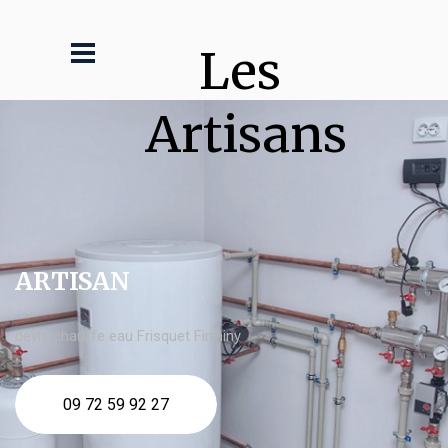
Les 
Artisans
ARTISAN
devis chauffe eau Frisquet Firminy
09 72 59 92 27