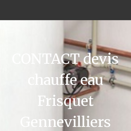
CONTACT devis
chauffe eau
Frisquet
Gennevilliers