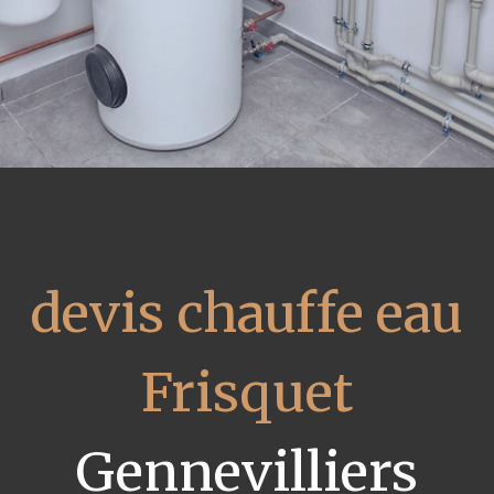
devis chauffe eau
Frisquet
Gennevilliers