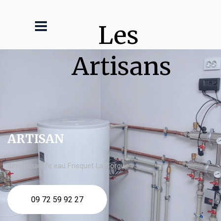
Les 
Artisans
ARTISAN
devis chauffe eau Frisquet La Gorgue
09 72 59 92 27