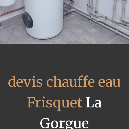
devis chauffe eau
Frisquet
La
Gorgue