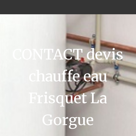
CONTACT devis
chauffe eau
Frisquet La
Gorgue