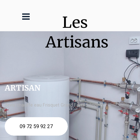
Les 
Artisans
ARTISAN
devis chauffe eau Frisquet Grand Fort Philippe
09 72 59 92 27