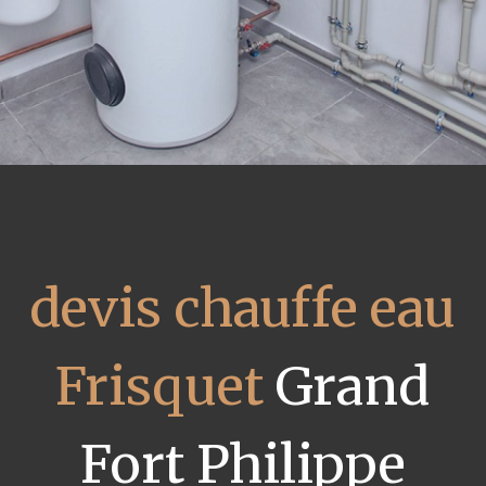
devis chauffe eau
Frisquet
Grand
Fort Philippe