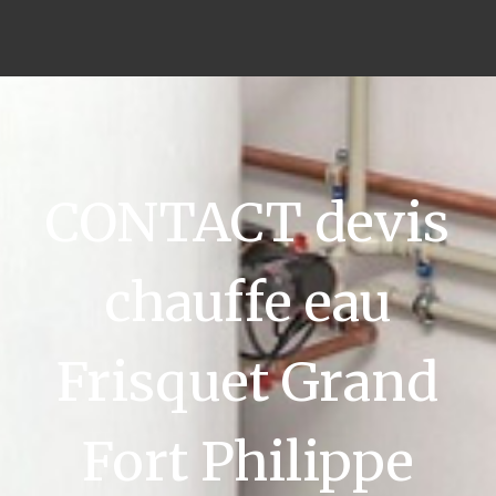
CONTACT devis
chauffe eau
Frisquet Grand
Fort Philippe