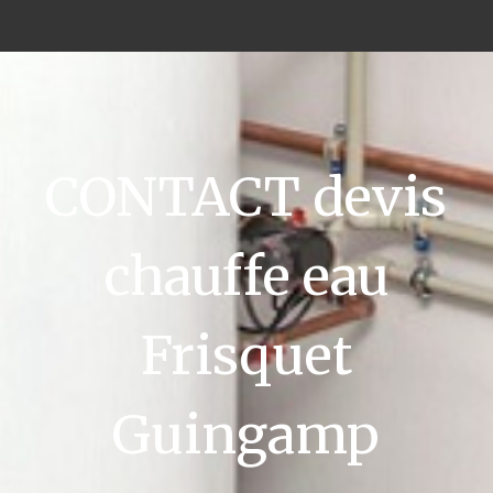
CONTACT devis
chauffe eau
Frisquet
Guingamp