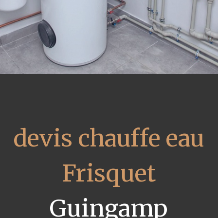
devis chauffe eau
Frisquet
Guingamp