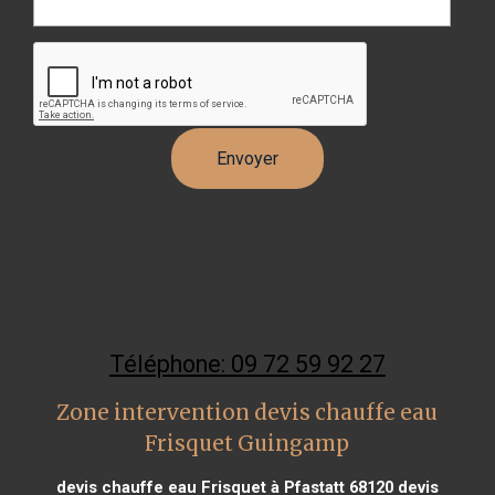
Téléphone: 09 72 59 92 27
Zone intervention devis chauffe eau
Frisquet Guingamp
devis chauffe eau Frisquet à Pfastatt 68120
devis