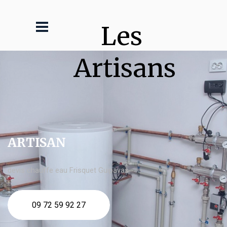
Les 
Artisans
ARTISAN
devis chauffe eau Frisquet Guipavas
09 72 59 92 27