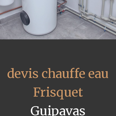
devis chauffe eau
Frisquet
Guipavas