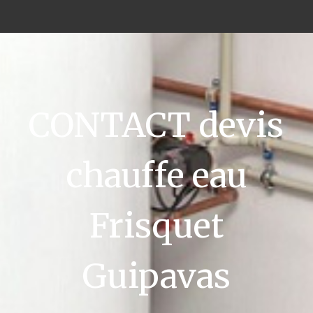
CONTACT devis
chauffe eau
Frisquet
Guipavas