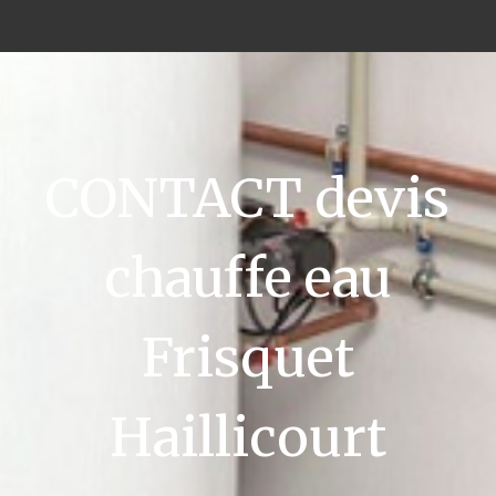
CONTACT devis
chauffe eau
Frisquet
Haillicourt