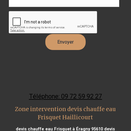
Téléphone: 09 72 59 92 27
Zone intervention devis chauffe eau
Frisquet Haillicourt
devis chauffe eau Frisquet à Éragny 95610
devis