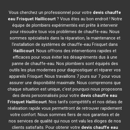
Vous cherchez un professionnel pour votre
devis chauffe
eau Frisquet
Haillicourt
? Vous êtes au bon endroit ! Notre
équipe de plombiers expérimentés est prête à intervenir
pour résoudre tous vos problèmes de chauffe-eau. Nous
sommes spécialisés dans la réparation, la maintenance et
l'installation de systèmes de chauffe-eau Frisquet dans
Haillicourt
. Nous offrons des interventions rapides et
efficaces pour vous éviter les désagréments dus à une
panne de chauffe-eau. Nos plombiers sont équipés des
outils les plus modernes pour diagnostiquer et réparer vos
appareils Frisquet. Nous travaillons 7 jours sur 7 pour vous
assurer une disponibilité maximale. Nous comprenons que
chaque situation est unique, c'est pourquoi nous proposons
des devis personnalisés pour votre
devis chauffe eau
Frisquet
Haillicourt
. Nos tarifs compétitifs et nos délais de
réalisation rapide vous permettront de retrouver rapidement
votre confort. Nous sommes fiers de nos garanties et de
nos services de qualité qui nous ont valu les éloges de nos
clients satisfaits. Pour obtenir votre
devis chauffe eau