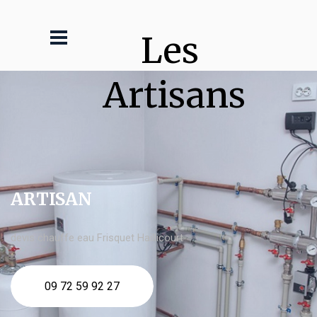
Les 
Artisans
ARTISAN
devis chauffe eau Frisquet Haillicourt
09 72 59 92 27