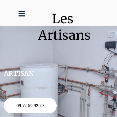
Les 
Artisans
ARTISAN
devis chauffe eau Frisquet Héric
09 72 59 92 27