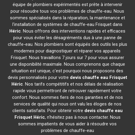
équipe de plombiers expérimentés est prête à intervenir
pour résoudre tous vos problèmes de chauffe-eau. Nous
sommes spécialisés dans la réparation, la maintenance et
l'installation de systèmes de chauffe-eau Frisquet dans
Héric
. Nous offrons des interventions rapides et efficaces
pour vous éviter les désagréments dus à une panne de
chauffe-eau. Nos plombiers sont équipés des outils les plus
modernes pour diagnostiquer et réparer vos appareils
Frisquet. Nous travaillons 7 jours sur 7 pour vous assurer
une disponibilité maximale. Nous comprenons que chaque
situation est unique, c'est pourquoi nous proposons des
devis personnalisés pour votre
devis chauffe eau Frisquet
Héric
. Nos tarifs compétitifs et nos délais de réalisation
rapide vous permettront de retrouver rapidement votre
confort. Nous sommes fiers de nos garanties et de nos
services de qualité qui nous ont valu les éloges de nos
clients satisfaits. Pour obtenir votre
devis chauffe eau
Frisquet
Héric
, n'hésitez pas à nous contacter. Nous
sommes impatients de vous aider à résoudre vos
problèmes de chauffe-eau