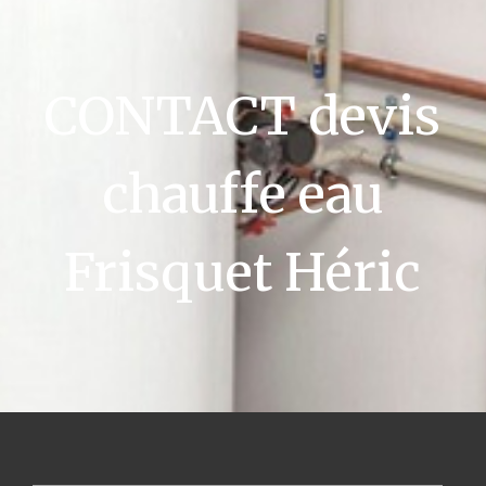
CONTACT devis
chauffe eau
Frisquet Héric