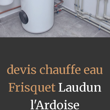
devis chauffe eau
Frisquet
Laudun
l'Ardoise