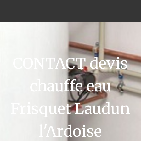
CONTACT devis
chauffe eau
Frisquet Laudun
l'Ardoise