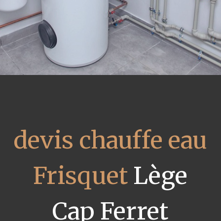
devis chauffe eau
Frisquet
Lège
Cap Ferret