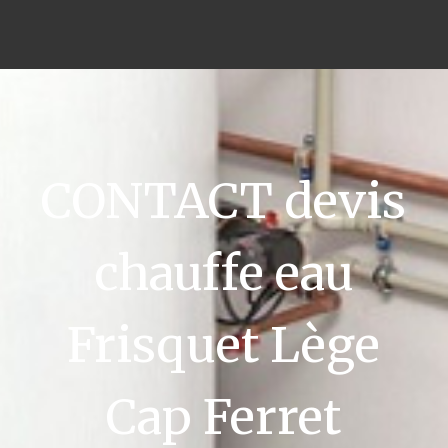
CONTACT devis
chauffe eau
Frisquet Lège
Cap Ferret