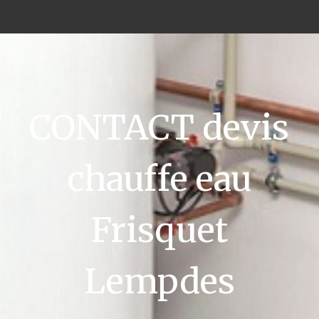
CONTACT devis
chauffe eau
Frisquet
Lempdes