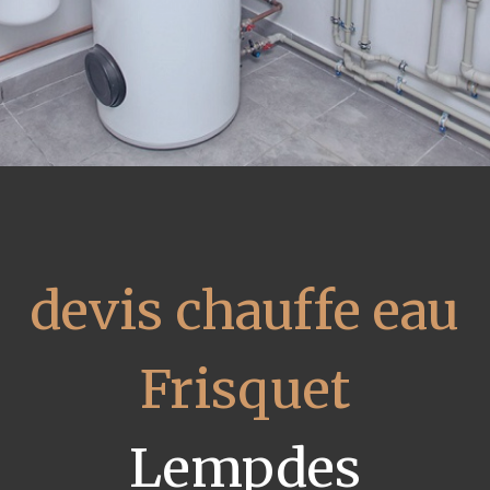
devis chauffe eau
Frisquet
Lempdes