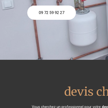
09 72 59 92 27
devis c
Vous cherchez un professionnel pour votre
dev