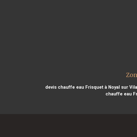
Zon
devis chauffe eau Frisquet à Noyal sur Vil
chauffe eau Fr