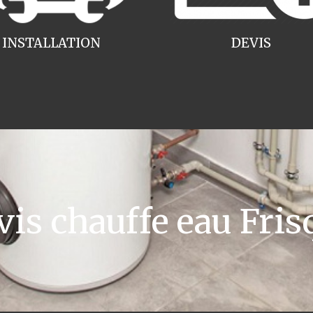
INSTALLATION
DEVIS
s chauffe eau Frisq