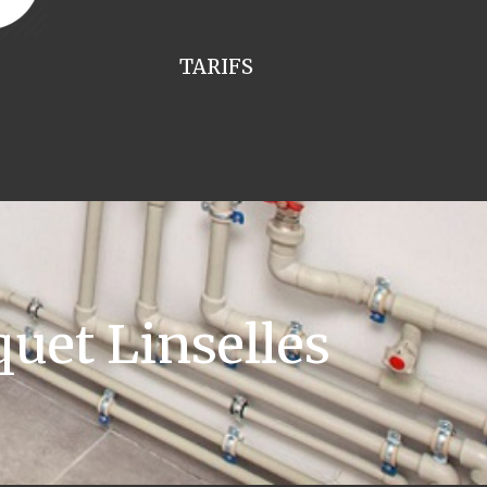
TARIFS
uet Linselles