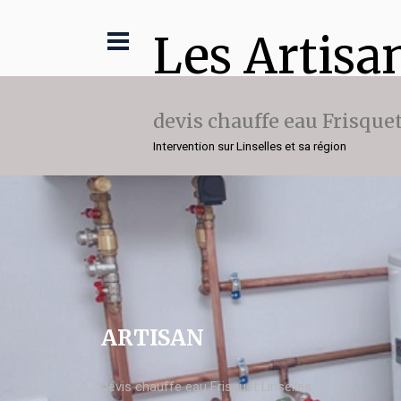
Les Artisa
devis chauffe eau Frisque
Intervention sur Linselles et sa région
ARTISAN
devis chauffe eau Frisquet Linselles