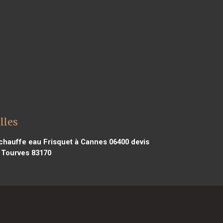
lles
chauffe eau Frisquet à Cannes 06400
devis
 Tourves 83170