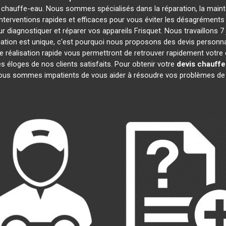
 chauffe-eau. Nous sommes spécialisés dans la réparation, la mainte
interventions rapides et efficaces pour vous éviter les désagrément
 diagnostiquer et réparer vos appareils Frisquet. Nous travaillons 7 
ion est unique, c'est pourquoi nous proposons des devis personna
 de réalisation rapide vous permettront de retrouver rapidement votr
es éloges de nos clients satisfaits. Pour obtenir votre
devis chauffe
Nous sommes impatients de vous aider à résoudre vos problèmes de