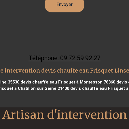
Téléphone: 09 72 59 92 27
e intervention devis chauffe eau Frisquet Linse
aine 35530
devis chauffe eau Frisquet à Montesson 78360
devis 
isquet à Châtillon sur Seine 21400
devis chauffe eau Frisquet à
Artisan d'intervention