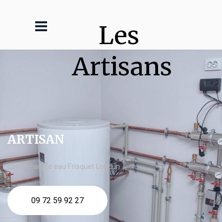
Les 
Artisans
ARTISAN
devis chauffe eau Frisquet Loudun
09 72 59 92 27