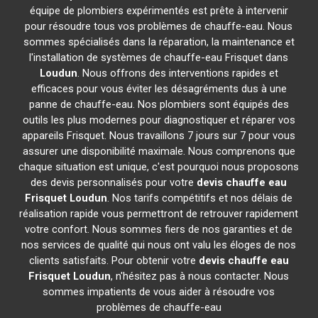
équipe de plombiers expérimentés est prête à intervenir
pour résoudre tous vos problèmes de chauffe-eau. Nous
sommes spécialisés dans la réparation, la maintenance et
l'installation de systèmes de chauffe-eau Frisquet dans
Loudun
. Nous offrons des interventions rapides et
efficaces pour vous éviter les désagréments dus à une
panne de chauffe-eau. Nos plombiers sont équipés des
outils les plus modernes pour diagnostiquer et réparer vos
appareils Frisquet. Nous travaillons 7 jours sur 7 pour vous
assurer une disponibilité maximale. Nous comprenons que
chaque situation est unique, c'est pourquoi nous proposons
des devis personnalisés pour votre
devis chauffe eau
Frisquet
Loudun
. Nos tarifs compétitifs et nos délais de
réalisation rapide vous permettront de retrouver rapidement
votre confort. Nous sommes fiers de nos garanties et de
nos services de qualité qui nous ont valu les éloges de nos
clients satisfaits. Pour obtenir votre
devis chauffe eau
Frisquet
Loudun
, n'hésitez pas à nous contacter. Nous
sommes impatients de vous aider à résoudre vos
problèmes de chauffe-eau