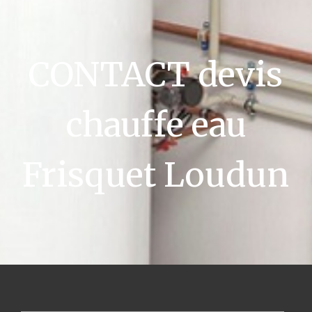
CONTACT devis
chauffe eau
Frisquet Loudun