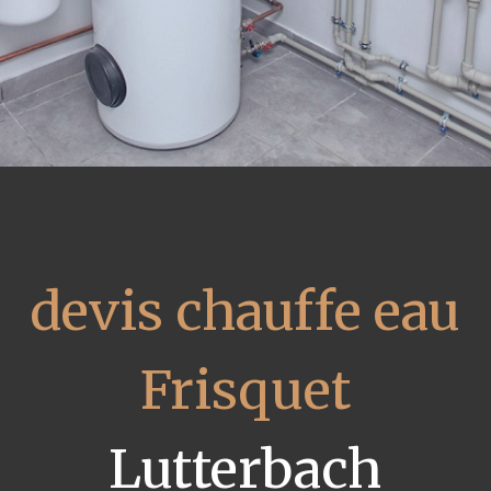
devis chauffe eau
Frisquet
Lutterbach