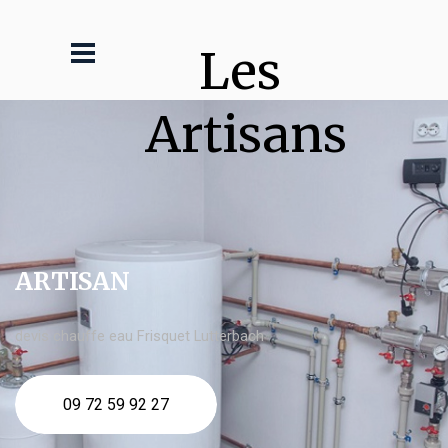
Les 
Artisans
ARTISAN
devis chauffe eau Frisquet Lutterbach
09 72 59 92 27