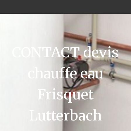
CONTACT devis
chauffe eau
Frisquet
Lutterbach