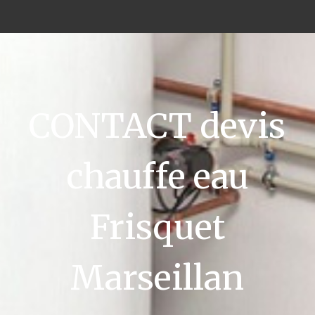
CONTACT devis
chauffe eau
Frisquet
Marseillan