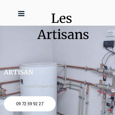
Les 
Artisans
ARTISAN
devis chauffe eau Frisquet Marseillan
09 72 59 92 27