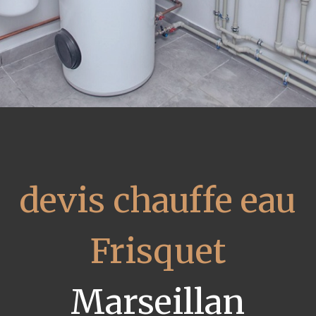
devis chauffe eau
Frisquet
Marseillan