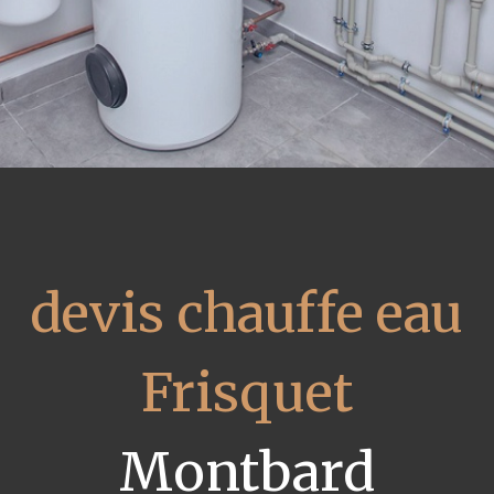
devis chauffe eau
Frisquet
Montbard