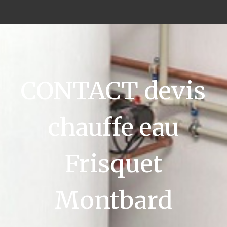
CONTACT devis
chauffe eau
Frisquet
Montbard