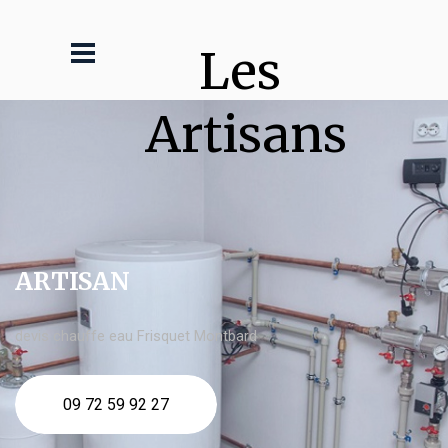
Les 
Artisans
ARTISAN
devis chauffe eau Frisquet Montbard
09 72 59 92 27