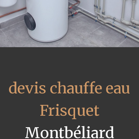
devis chauffe eau
Frisquet
Montbéliard