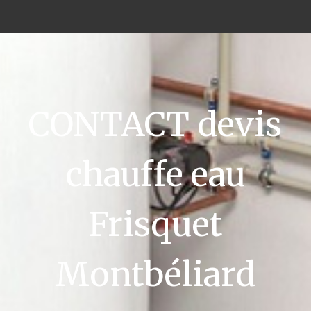
CONTACT devis
chauffe eau
Frisquet
Montbéliard