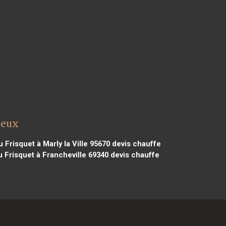
teux
 Frisquet à Marly la Ville 95670
devis chauffe
 Frisquet à Francheville 69340
devis chauffe