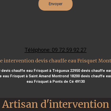
Téléphone: 09 72 59 92 27
e intervention devis chauffe eau Frisquet Mon
0
devis chauffe eau Frisquet à Trégueux 22950
devis chauffe eau
e eau Frisquet à Saint Amand Montrond 18200
devis chauffe eau
eau Frisquet à Ponts de Cé 49130
Artisan d'intervention