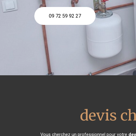
09 72 59 92 27
devis ch
Vous cherchez un professionnel pour votre
dev