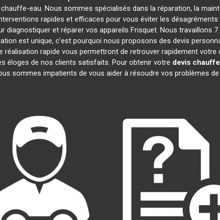
 chauffe-eau. Nous sommes spécialisés dans la réparation, la mainte
interventions rapides et efficaces pour vous éviter les désagrément
 diagnostiquer et réparer vos appareils Frisquet. Nous travaillons 7 
ion est unique, c'est pourquoi nous proposons des devis personna
 de réalisation rapide vous permettront de retrouver rapidement votr
es éloges de nos clients satisfaits. Pour obtenir votre
devis chauffe
Nous sommes impatients de vous aider à résoudre vos problèmes de