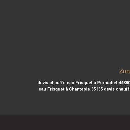
Zon
devis chauffe eau Frisquet à Pornichet 4438
eau Frisquet à Chantepie 35135
devis chauff