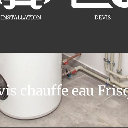
INSTALLATION
DEVIS
s chauffe eau Fri