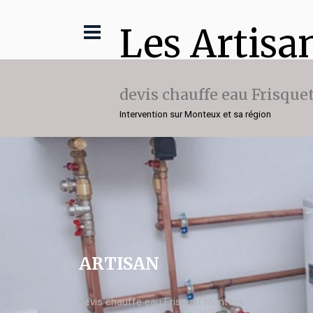
Les Artisa
devis chauffe eau Frisque
Intervention sur Monteux et sa région
ARTISAN
devis chauffe eau Frisquet Monteux