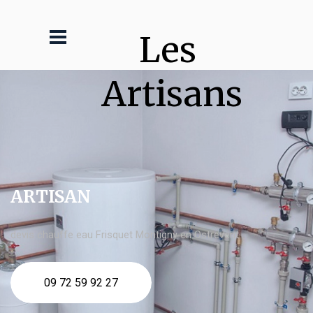
Les 
Artisans
ARTISAN
devis chauffe eau Frisquet Montigny en Ostrevent
09 72 59 92 27