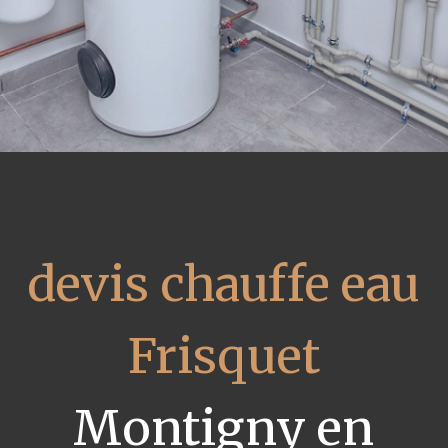
devis chauffe eau
Frisquet
Montigny en