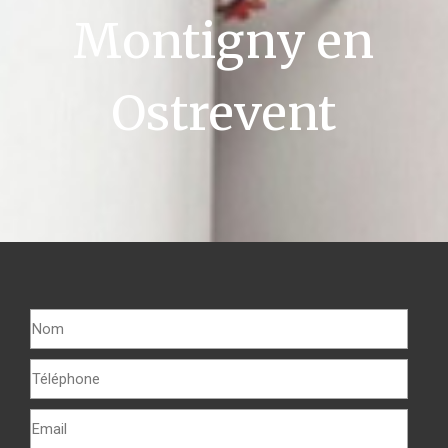
Montigny en
Ostrevent