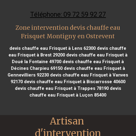
Téléphone: 09 72 59 92 27
Zone intervention devis chauffe eau
Frisquet Montigny en Ostrevent
devis chauffe eau Frisquet à Lens 62300
devis chauffe
eau Frisquet à Brest 29200
devis chauffe eau Frisquet à
Doué la Fontaine 49700
devis chauffe eau Frisquet à
Décines Charpieu 69150
devis chauffe eau Frisquet à
Gennevilliers 92230
devis chauffe eau Frisquet à Vanves
92170
devis chauffe eau Frisquet à Biscarrosse 40600
devis chauffe eau Frisquet à Trappes 78190
devis
chauffe eau Frisquet à Luçon 85400
Artisan 
d'intervention