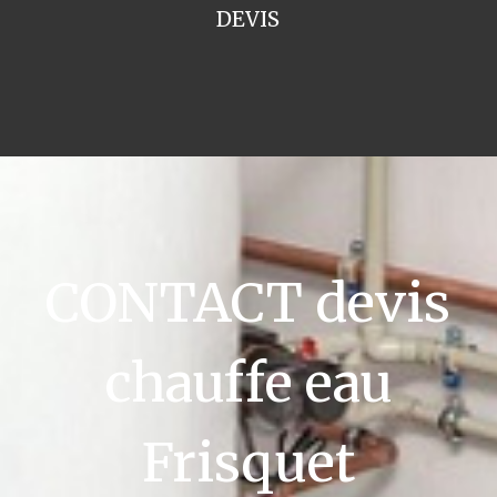
DEVIS
CONTACT devis
chauffe eau
Frisquet