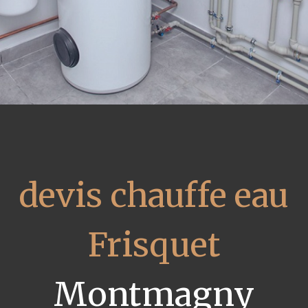
devis chauffe eau
Frisquet
Montmagny