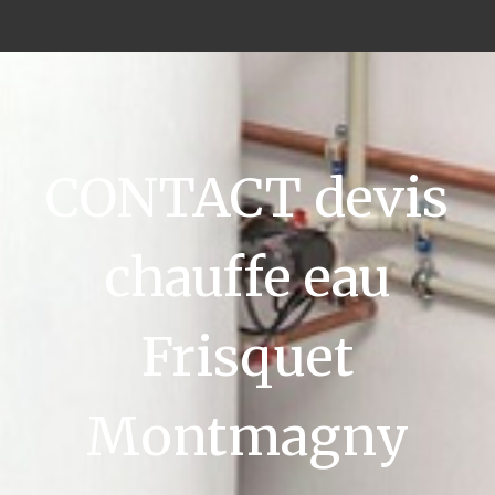
CONTACT devis
chauffe eau
Frisquet
Montmagny